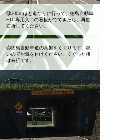
​③300ｍほど道なりに行って、徳島自動車
ETC専用入口の
看板がでてきたら、再度
右折してください。
​④徳島自動車道の高架をくぐります。狭
いのでお気を付けください。くぐった後
は右折です。