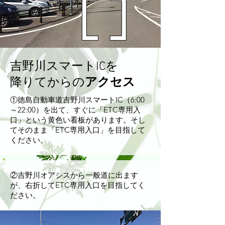
​吉野川スマートICを
降りて
からの
アクセス
​①徳島自動車道吉野川スマートIC（6:00
～22:00）を出て、すぐに「ETC専用入
口」という黄色い看板があります。そし
てそのまま「ETC専用入口」を目指して
ください。
​②吉野川オアシスから一般道に出ます
が、右折してETC専用入口を目指してく
ださい。