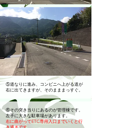
​⑤道なりに進み、コンビニへ上がる道が
右に出てきますが、そのまままっすぐ。
​⑥その突き当りにあるのが管理棟です。
左手に大きな駐車場があります。
右に曲がってETC専用入口までいくと行
き過ぎです。