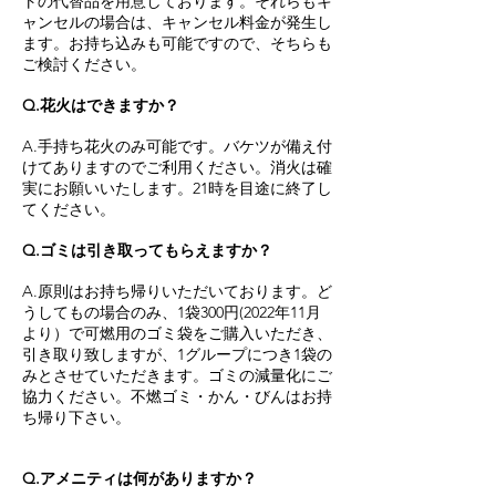
トの代替品を用意しております。それらもキ
ャンセルの場合は、キャンセル料金が発生し
ます。お持ち込みも可能ですので、そちらも
ご検討ください。
Q.花火はできますか？
A.手持ち花火のみ可能です。バケツが備え付
けてありますのでご利用ください。消火は確
実にお願いいたします。21時を目途に終了し
てください。
Q.ゴミは引き取ってもらえますか？
A.原則はお持ち帰りいただいております。ど
うしてもの場合のみ、1袋300円(2022年11月
より）で可燃用のゴミ袋をご購入いただき、
引き取り致しますが、1グループにつき1袋の
みとさせていただきます。ゴミの減量化にご
協力ください。不燃ゴミ・かん・びんはお持
ち帰り下さい。
Q.アメニティは何がありますか？