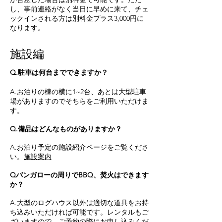
し、事前連絡がなく当日に早めに来て、チェ
ックインされる方は別料金プラス3,000円に
なります。
施設編
Q.駐車は何台までできますか？
A.お泊りの棟の横に1~2台、あとは大型駐車
場がありますのでそちらをご利用いただけま
す。
Q.備品はどんなものがありますか？
A.お泊り予定の施設紹介ページをご覧くださ
い。
施設案内
Qバンガローの周りでBBQ、焚火はできます
か？
A.大型のログハウス以外は適切な道具をお持
ち込みいただければ可能です。レンタルもご
ざいますので、ご予約の際にお申し込みくだ