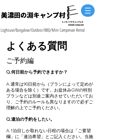
Loghouse/Bungalow/Outdoor/BBQ/Mini Campervan Rental
よくある質問
ご予約編
Q.何日前から予約できますか？
A.通常は90日前から（プランによって定めが
ある場合を除く）です。お盆休みGWの特別
プランなどは別途ご案内させていただいてお
り、ご予約のルールも異なりますので必ずご
理解の上でご予約ください。
Q.連泊の予約をしたい。
A.1泊目しか取れない日程の場合は「ご要望
欄」に「連泊希望」とご記入ください。当施