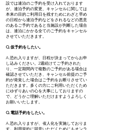
設では連泊のご予約を受け入れております
が、連泊予約の変更、キャンセルに関しては
本来の目的ご利用日を残すためにわざと早め
の日程から連泊予約などをされるなどの悪意
のあるご予約であると当施設が判断した場合
は、連泊にかかる全てのご予約をキャンセル
させていただきます。
Q.仮予約をしたい。
A.恐れ入りますが、日程が決まってからお申
し込みください。2週続けてご予約された
り、一定期間内で複数のご予約がある場合は
確認させていただき、キャンセル前提のご予
約が発覚した場合はご予約をお断りさせてい
ただきます。多くの方にご利用いただくため
にゆずりあいの心を大事にしておりますの
で、どうかご理解いただけますようよろしく
お願いいたします。
Q.電話予約をしたい。
A.恐れ入りますが、
省人化を実施しておりま
す。利用規約に同意いただくためにもオンラ