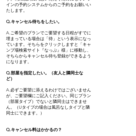
インの予約システムからのご予約をお願いい
たします。
Q.キャンセル待ちをしたい。
A.ご希望のプランでご要望する日程がすでに
埋まっている場合は「待」という表示になっ
ています。そちらをクリックしますと「キャ
ンプ場検索サイト『なっぷ』様」に移動し、
そちらからキャンセル待ち登録ができるよう
になります。
Q.部屋を指定したい。（友人と隣同士な
ど）
A.必ずご要望に添えるわけではございません
が、ご要望欄にご記入ください。同じプラン
（部屋タイプ）でないと隣同士はできませ
ん。（Uタイプの場合は風呂なしタイプと隣
同士にできます。）
Q.キャンセル料はかかるの？