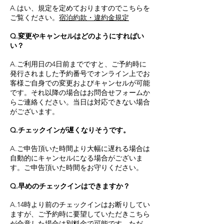
A.はい、規定を定めておりますのでこちらを
ご覧ください。
宿泊約款・違約金規定
Q.変更やキャンセルはどのようにすればい
い？
A.ご利用日の4日前までですと、ご予約時に
発行されました予約番号でオンライン上でお
客様ご自身での変更およびキャンセルが可能
です。それ以降の場合はお問合せフォームか
らご連絡ください。当日は対応できない場合
がございます。
Q.チェックインが遅くなりそうです。
A.ご申告頂いた時間より大幅に遅れる場合は
自動的にキャンセルになる場合がございま
す。ご申告頂いた時間をお守りください。
Q.早めのチェックインはできますか？
​A.14時より前のチェックインはお断りしてい
ますが、ご予約時に要望していただきこちら
が合意した場合は別料金で可能です。ただ