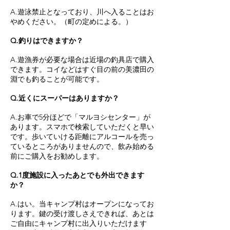
A.遊泳禁止となっており、川へ入ることはお
やめください。（町の定めによる。）
Q.釣りはできますか？
​A.遊漁券が必要な場合は近場の釣具店で購入
できます。コイなどはすぐ目の前の美濃田の
淵でも釣ることが可能です。
Q.近くにスーパーはありますか？
A.お車で5分ほどで「マルヨシセンター」が
あります。
スマホで検索していただくと早い
です。歩いていける距離にアルコールを売っ
ているところがありませんので、飲み始める
前にご購入をお勧めします。
Q.1度施設に入ったあとでも外出できます
か？
A.はい。当キャンプ村はオープンになってお
ります。鍵の受け渡しさえできれば、あとは
ご自由にキャンプ村に出入りいただけます