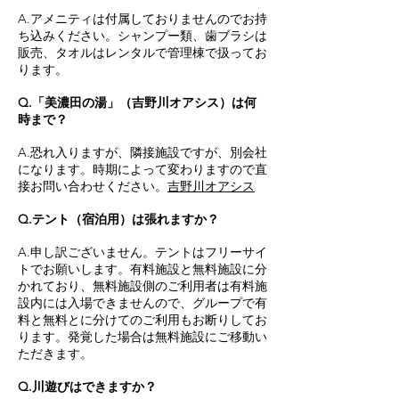
A.アメニティは付属しておりませんのでお持
ち込みください。シャンプー類、歯ブラシは
販売、タオルはレンタルで管理棟で扱ってお
ります。
Q.「美濃田の湯」（吉野川オアシス）は何
時まで？
​A.恐れ入りますが、隣接施設ですが、別会社
になります。時期によって変わりますので直
接お問い合わせください。
吉野川オアシス
Q.テント（宿泊用）は張れますか？
A.申し訳ございません。テントはフリーサイ
トでお願いします。有料施設と無料施設に分
かれており、無料施設側のご利用者は有料施
設内には入場できませんので、グループで有
料と無料とに分けてのご利用もお断りしてお
ります。発覚した場合は無料施設にご移動い
ただきます。
Q.川遊びはできますか？