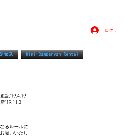
ログイン
クセス
Mini Campervan Rental
’19.4.19
19.11.3
異なるルールに
お願いいたし