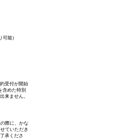
より可能）
約受付が開始
を含めた特別
出来ません。
その際に、かな
させていただき
了承くださ